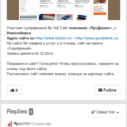
Участник суперфинала № 162 Сайт
компании «ПроДекинг», г.
Новосибирск
Адрес сайта на
http://www.blizko.ru/
-
http://www.gooddeck.ru/
На сайте 58 товаров и услуг и 2 отзыва, сайт на пакете
«Серебряный».
Заявка принята 04.12.2014.
Понравился сайт? Голосуйте! Чтобы проголосовать, нажмите на
кнопку под фото сайта.
Рассмотреть сайт поближе можно, кликнув на картинку сайта.
6
Follow
Replies
1
Oldest first
ВОТЕЛ
12 years ago