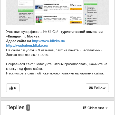
Участник суперфинала № 57 Сайт
туристической
компании
«
Квадра»
,
г. Москва
Адрес сайта на
http://www.blizko.ru/
-
http://kvadratour.blizko.ru/
На сайте 19 услуг и 9 отзывов, сайт на пакете «Бесплатный».
Заявка принята 26.11.2014.
Понравился сайт? Голосуйте! Чтобы проголосовать, нажмите на
кнопку под фото сайта.
Рассмотреть сайт поближе можно, кликнув на картинку сайта.
6
Follow
Replies
1
Oldest first