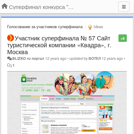
Суперфинал конкурса "Компания года-2014" на BLIZKO.ru
Голосование за участников суперфинала
Ideas
Участник суперфинала № 57 Сайт
+6
туристической компании «Квадра», г.
Москва
BLIZKO ru портал
12 years ago
•
updated by
ВОТЕЛ
12 years ago
•
1