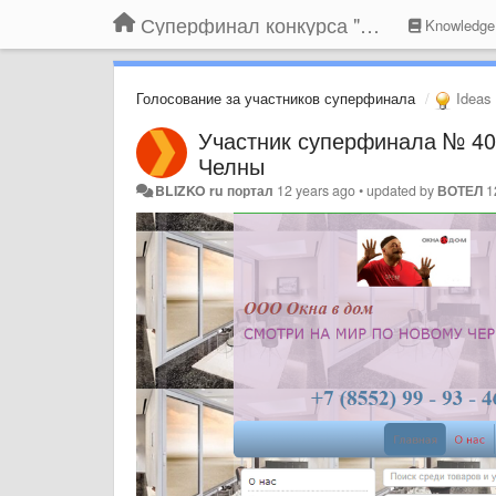
Суперфинал конкурса "Компания года-2014" на BLIZKO.ru
Knowledge
Голосование за участников суперфинала
Ideas
Участник суперфинала № 40
Челны
BLIZKO ru портал
12 years ago
•
updated by
ВОТЕЛ
1