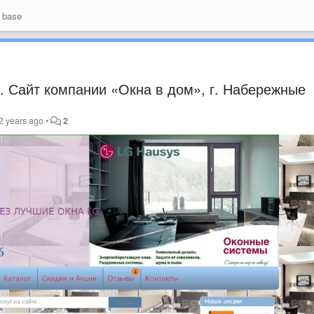
 base
. Сайт компании «Окна в дом», г. Набережные
2 years ago
•
2