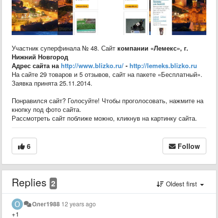
Участник суперфинала № 48. Сайт
компании
«Лемекс
», г.
Нижний Новгород
Адрес сайта на
http://www.blizko.ru/
-
http://lemeks.blizko.ru
На сайте 29 товаров и 5 отзывов, сайт на пакете «Бесплатный».
Заявка принята 25.11.2014.
Понравился сайт? Голосуйте! Чтобы проголосовать, нажмите на
кнопку под фото сайта.
Рассмотреть сайт поближе можно, кликнув на картинку сайта.
6
Follow
Replies
2
Oldest first
Олег1988
12 years ago
+1