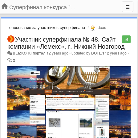
Суперфинал конкурса "Компания года-2014" на BLIZKO.ru
Голосование за участников суперфинала
Ideas
Участник суперфинала № 48. Сайт
+6
компании «Лемекс», г. Нижний Новгород
BLIZKO ru портал
12 years ago
•
updated by
ВОТЕЛ
12 years ago
•
2