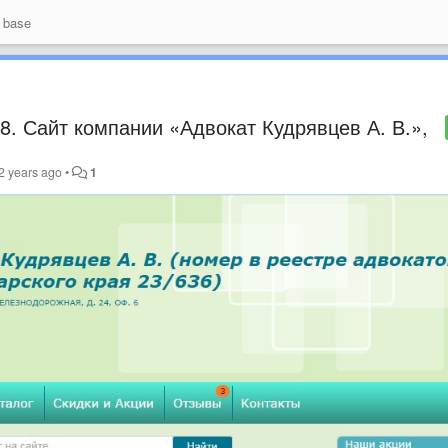
 base
. Сайт компании «Адвокат Кудрявцев А. В.»,
2 years ago
•
1