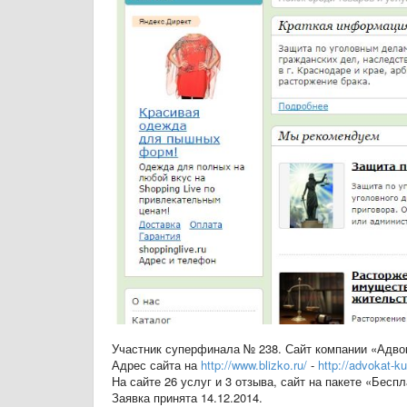
Участник суперфинала № 238. Сайт компании «Адвок
Адрес сайта на
http://www.blizko.ru/
-
http://advokat-ku
На сайте 26 услуг и 3 отзыва, сайт на пакете «Бесп
Заявка принята 14.12.2014.