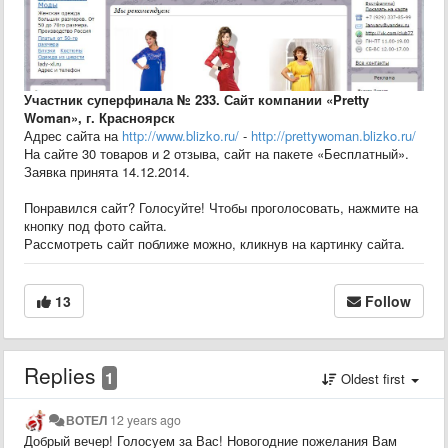
Участник суперфинала № 233. Сайт компании «Pretty
Woman», г. Красноярск
Адрес сайта на
http://www.blizko.ru/
-
http://prettywoman.blizko.ru/
На сайте 30 товаров и 2 отзыва, сайт на пакете «Бесплатный».
Заявка принята 14.12.2014.
Понравился сайт? Голосуйте! Чтобы проголосовать, нажмите на
кнопку под фото сайта.
Рассмотреть сайт поближе можно, кликнув на картинку сайта.
13
Follow
Replies
1
Oldest first
ВОТЕЛ
12 years ago
Добрый вечер! Голосуем за Вас! Новогодние пожелания Вам