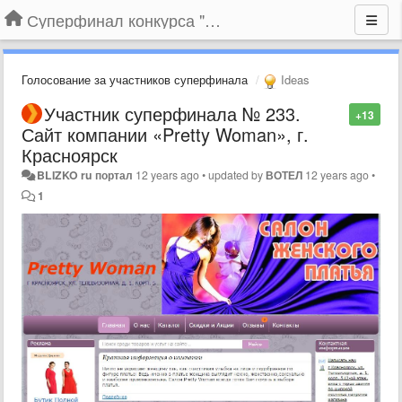
Суперфинал конкурса "Компания года-2014" на BLIZKO.ru
Голосование за участников суперфинала
Ideas
Участник суперфинала № 233.
+13
Сайт компании «Pretty Woman», г.
Красноярск
BLIZKO ru портал
12 years ago
•
updated by
ВОТЕЛ
12 years ago
•
1