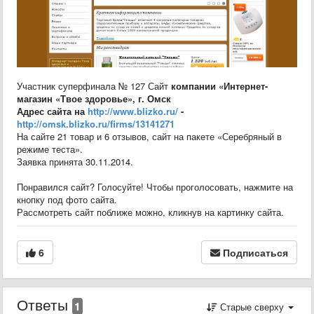
Участник суперфинала № 127 Сайт
компании
«
Интернет-
магазин «Твое здоровье
»,
г. Омск
Адрес сайта на
http://www.blizko.ru/
-
http://omsk.blizko.ru/firms/13141271
На сайте 21 товар и 6 отзывов, сайт на пакете «Серебряный в
режиме теста».
Заявка принята 30.11.2014.
Понравился сайт? Голосуйте! Чтобы проголосовать, нажмите на
кнопку под фото сайта.
Рассмотреть сайт поближе можно, кликнув на картинку сайта.
6
Подписаться
Ответы
1
Старые сверху