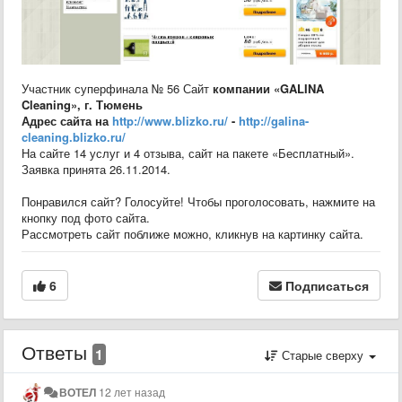
Участник суперфинала № 56 Сайт
компании
«
GALINA
Cleaning»
,
г. Тюмень
Адрес сайта на
http://www.blizko.ru/
-
http://galina-
cleaning.blizko.ru/
На сайте 14 услуг и 4 отзыва, сайт на пакете «Бесплатный».
Заявка принята 26.11.2014.
Понравился сайт? Голосуйте! Чтобы проголосовать, нажмите на
кнопку под фото сайта.
Рассмотреть сайт поближе можно, кликнув на картинку сайта.
6
Подписаться
Ответы
1
Старые сверху
ВОТЕЛ
12 лет назад