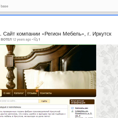
 base
 Сайт компании «Регион Мебель», г. Иркутск
y
ВОТЕЛ
12 years ago
•
1