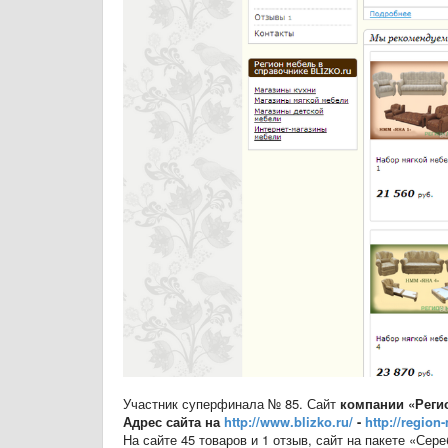
Участник суперфинала № 85. Сайт
компании
«Реги
Адрес сайта на
http://www.blizko.ru/
-
http://region
На сайте 45 товаров и 1 отзыв, сайт на пакете «Сер