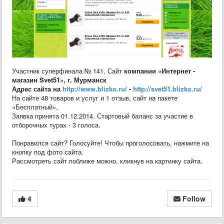
Участник суперфинала № 141. Сайт
компании
«
Интернет -
магазин Svet51
», г. Мурманск
Адрес сайта на
http://www.blizko.ru/
-
http://svet51.blizko.ru/
На сайте 48 товаров и услуг и 1 отзыв, сайт на пакете
«Бесплатный».
Заявка принята 01.12.2014. Стартовый баланс за участие в
отборочных турах - 3 голоса.
Понравился сайт? Голосуйте! Чтобы проголосовать, нажмите на
кнопку под фото сайта.
Рассмотреть сайт поближе можно, кликнув на картинку сайта.
4
Follow