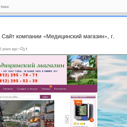
 base
 Сайт компании «Медицинский магазин», г.
2 years ago
•
1