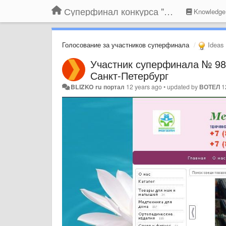
Суперфинал конкурса "Компания года-2014" на BLIZKO.ru
Knowledge
Голосование за участников суперфинала
Ideas
Участник суперфинала № 98
Санкт-Петербург
BLIZKO ru портал
12 years ago
•
updated by
ВОТЕЛ
1