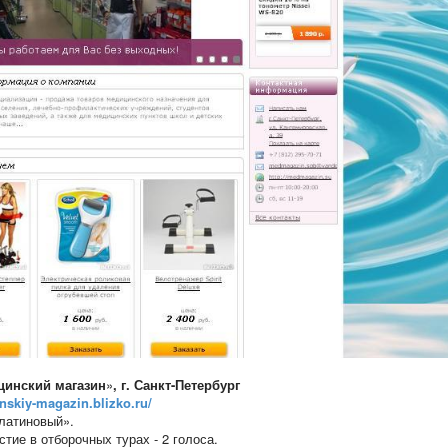
цинский магазин
»
,
г. Санкт-Петербург
inskiy-magazin.blizko.ru/
Платиновый».
стие в отборочных турах - 2 голоса.