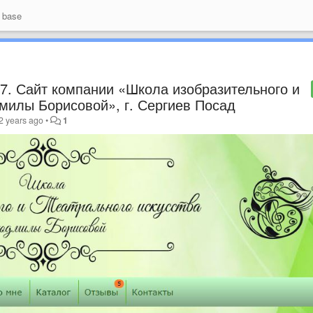
 base
7. Сайт компании «Школа изобразительного и
милы Борисовой», г. Сергиев Посад
2 years ago
•
1