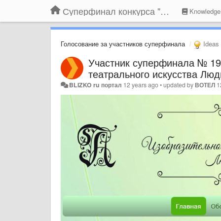
Суперфинал конкурса "Компания года-2014" на BLIZKO.ru
Knowledge
Голосование за участников суперфинала
Ideas
Участник суперфинала № 19
театрального искусства Люд
BLIZKO ru портал
12 years ago
•
updated by
ВОТЕЛ
1