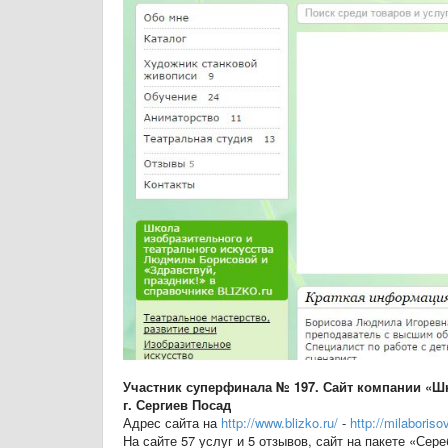
Участник суперфинала № 197. Сайт компании «Ш
г. Сергиев Посад
Адрес сайта на
http://www.blizko.ru/
-
http://milaboriso
На сайте 57 услуг и 5 отзывов, сайт на пакете «Сер