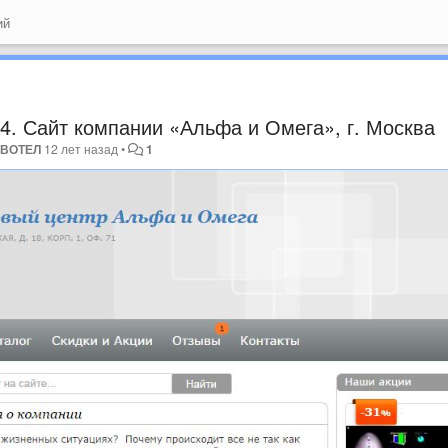
ий
4. Сайт компании «Альфа и Омега», г. Москва
н
ВОТЕЛ
12 лет назад
•
1