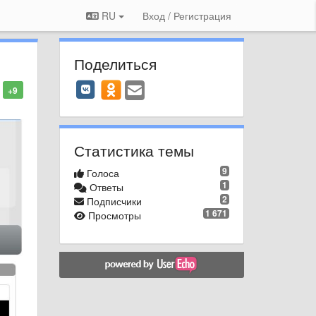
RU
Вход / Регистрация
Поделиться
+9
Статистика темы
9
Голоса
1
Ответы
2
Подписчики
1 671
Просмотры