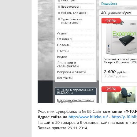
Участник суперфинала № 55 Сайт
компании
«
Y-10.
Адрес сайта на
http://www.blizko.ru/
-
http://y-10.bl
На сайте 20 товаров и 9 отзывов, сайт на пакете «Б
Заявка принята 26.11.2014.