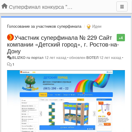
Суперфинал конкурса "Компания года-2014" на BLIZKO.ru
Голосование за участников суперфинала
Идеи
Участник суперфинала № 229 Сайт
+4
компании «Детский город», г. Ростов-на-
Дону
BLIZKO ru портал
12 лет назад
•
обновлен
ВОТЕЛ
12 лет назад
•
1