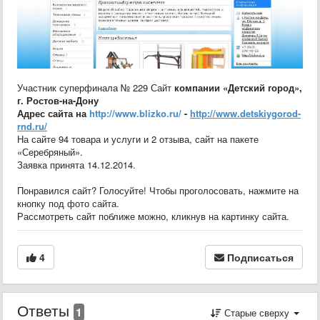
Участник суперфинала № 229 Сайт
компании «
Детский город
»,
г. Ростов-на-Дону
Адрес сайта на
http://www.blizko.ru/
-
http://www.detskiygorod-
rnd.ru/
На сайте 94 товара и услуги и 2 отзыва, сайт на пакете
«Серебряный».
Заявка принята 14.12.2014.
Понравился сайт? Голосуйте! Чтобы проголосовать, нажмите на
кнопку под фото сайта.
Рассмотреть сайт поближе можно, кликнув на картинку сайта.
4
Подписаться
Ответы
1
Старые сверху