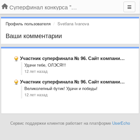
Суперфинал конкурса "Компания года-2014" на BLIZKO.ru
Профиль пользователя
Svetlana Ivanova
Ваши комментарии
Участник суперфинала № 96. Сайт компании «Бутик «Олэся», г. Ульяновск
Удачи тебе, ОЛЭСЯ!!!
12 лет назад
Участник суперфинала № 96. Сайт компании «Бутик «Олэся», г. Ульяновск
Великолепный бутик! Удачи и победы!
12 лет назад
Сервис поддержки клиентов работает на платформе
UserEcho