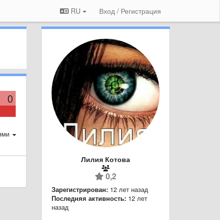
RU
Вход / Регистрация
0
ями
Лилия Котова
0,2
Зарегистрирован:
12 лет назад
Последняя активность:
12 лет
назад