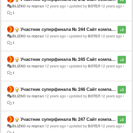
BLIZKO ru портал
12 years ago
•
updated by
ВОТЕЛ
12 years ago
•
1
Участник суперфинала № 244 Сайт компании «Новосел-Коммерц», г. Екатеринбург
+3
BLIZKO ru портал
12 years ago
•
updated by
ВОТЕЛ
12 years ago
•
1
Участник суперфинала № 245 Сайт компании «RBT-Казань», г. Казань
+3
BLIZKO ru портал
12 years ago
•
updated by
ВОТЕЛ
12 years ago
•
1
Участник суперфинала № 246 Сайт компании «Стандарты охраны труда и экологии», г. Екатеринбург
+3
BLIZKO ru портал
12 years ago
•
updated by
ВОТЕЛ
12 years ago
•
1
Участник суперфинала № 247 Сайт компании «Ярославль», г. Санкт-Петербург
+3
BLIZKO ru портал
12 years ago
•
updated by
ВОТЕЛ
12 years ago
•
1