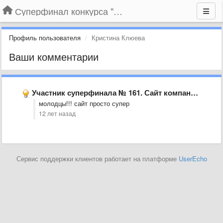
Суперфинал конкурса "Компания года-2014" на BLIZKO.ru
Профиль пользователя
Кристина Клюева
Ваши комментарии
Участник суперфинала № 161. Сайт компании «СибирьПромЭксперт», г. Новосибирск
молодцы!!! сайт просто супер
12 лет назад
Сервис поддержки клиентов работает на платформе
UserEcho